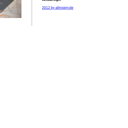
2012 by allroserv.de