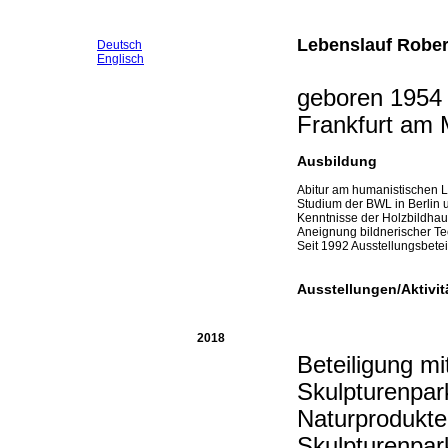
Lebenslauf Rober
Deutsch
Englisch
geboren 1954 i
Frankfurt am 
Ausbildung
Abitur am humanistischen 
Studium der BWL in Berlin 
Kenntnisse der Holzbildhau
Aneignung bildnerischer T
Seit 1992 Ausstellungsbete
Ausstellungen/Aktivit
2018
Beteiligung m
Skulpturenpar
Naturprodukt
Skulpturenpark