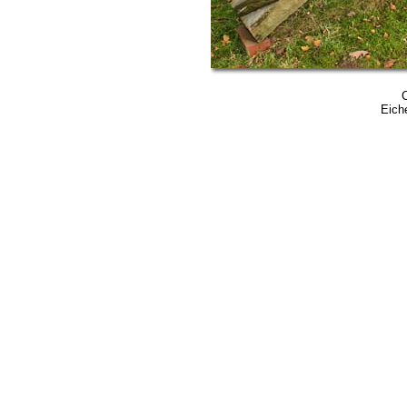
C
Eich